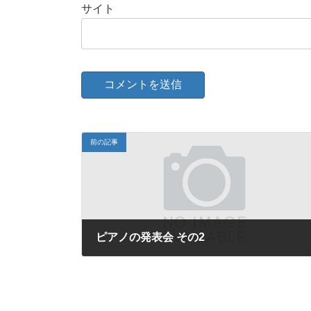
サイト
前の記事
ピアノの発表会 その2
2016年11月8日