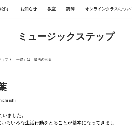
伸ばす
お知らせ
教室
講師
オンラインクラスについ
ミュージックステップ
テップ
「一緒」は、魔法の言葉
葉
ichi ishii
ていました。
にいろいろな生活行動をとることが基本になってきまし