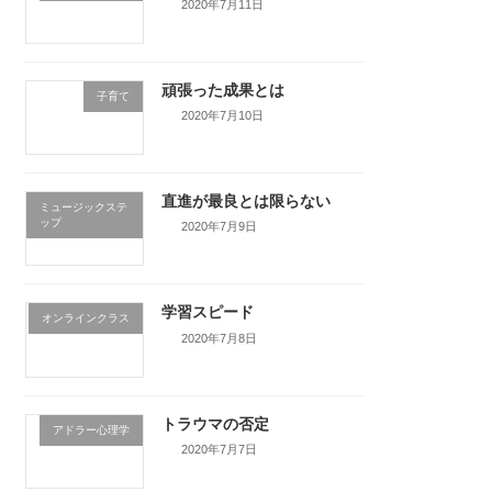
2020年7月11日
頑張った成果とは
子育て
2020年7月10日
直進が最良とは限らない
ミュージックステ
ップ
2020年7月9日
学習スピード
オンラインクラス
2020年7月8日
トラウマの否定
アドラー心理学
2020年7月7日