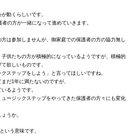
心が動くらしいです。
供と保護者の方が一緒になって進めていきます。
の方は参加しませんが、御家庭での保護者の方の協力無し
、子供たちの方が積極的になっているようですが、積極的
げて欲しいものです。
ックステップをしよう」と言ってほしいですね。
てまだ1年に満たないのですが、
ているようです。
ミュージックステップをやってきた保護者の方々にも変化
しょうか。
」 は、その「一緒」という意味です。