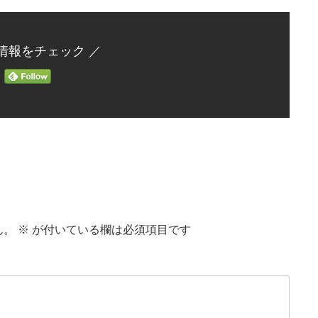
情報をチェック ／
ん。
※
が付いている欄は必須項目です