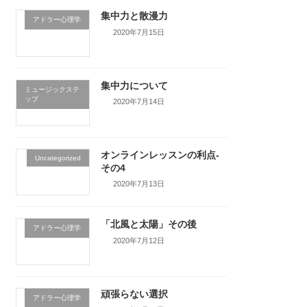
集中力と散漫力
アドラー心理学
2020年7月15日
集中力について
ミュージックステ
ップ
2020年7月14日
オンラインレッスンの利点-
Uncategorized
その4
2020年7月13日
「北風と太陽」その後
アドラー心理学
2020年7月12日
頑張らない選択
アドラー心理学