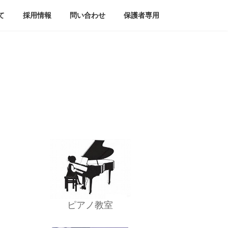
て
採用情報
問い合わせ
保護者専用
ピアノ教室