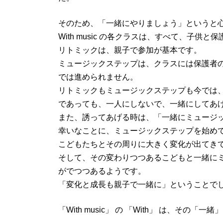
そのため、「一緒にやりましょう」というと
With music の各クラスは、すべて、子
リトミックは、親子で参加が基本です。
ミュージックステップは、クラスには保護者
では進められません。
リトミックもミュージックステップも今では
であっても、一人にしないで、一緒にしてあ
また、誘ってあげる時は、「一緒にミュージ
幸いなことに、ミュージックステップを始め
こどもたちとその周りに大きく変化が出てき
そして、その変わりつつあるこどもと一緒に
がでつつあるようです。
「変化と成長も親子で一緒に」ということで
「With music」 の 「With