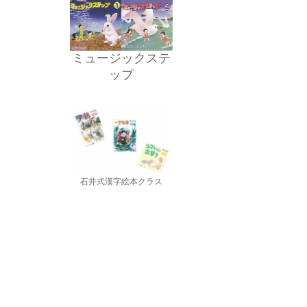
ミュージックステ
ップ
石井式漢字絵本クラス