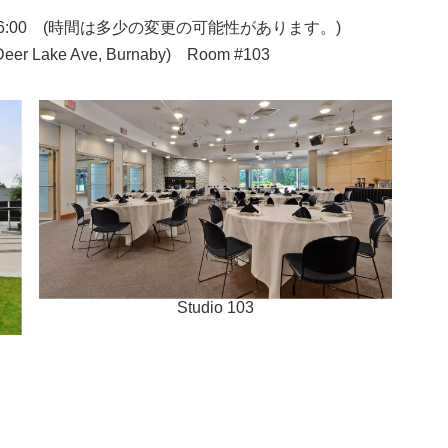
。
:00 (
時間は多少の変更の可能性があります。
)
eer Lake Ave, Burnaby) Room #103
Studio 103