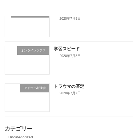
直進が最良とは限らない
ミュージックステップ
2020年7月9日
学習スピード
オンラインクラス
2020年7月8日
トラウマの否定
アドラー心理学
2020年7月7日
カテゴリー
Uncategorized