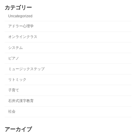
カテゴリー
Uncategorized
アドラー心理学
オンラインクラス
システム
ピアノ
ミュージックステップ
リトミック
子育て
石井式漢字教育
社会
アーカイブ