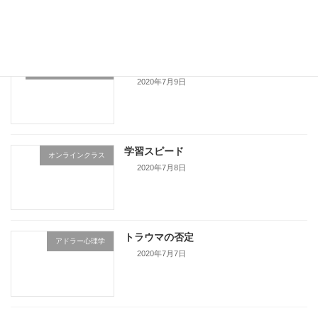
直進が最良とは限らない
ミュージックステップ
2020年7月9日
学習スピード
オンラインクラス
2020年7月8日
トラウマの否定
アドラー心理学
2020年7月7日