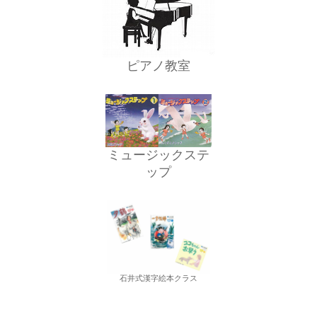
ピアノ教室
ミュージックステ
ップ
石井式漢字絵本クラス