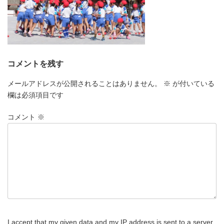
コメントを残す
メールアドレスが公開されることはありません。
※
が付いている
欄は必須項目です
コメント
※
I accept that my given data and my IP address is sent to a server