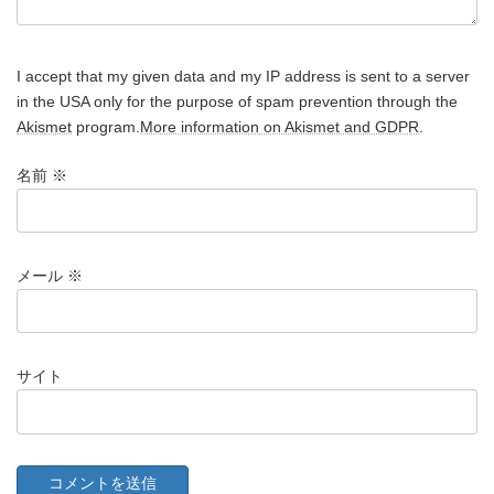
I accept that my given data and my IP address is sent to a server
in the USA only for the purpose of spam prevention through the
Akismet
program.
More information on Akismet and GDPR
.
名前
※
メール
※
サイト