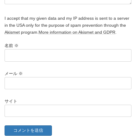
I accept that my given data and my IP address is sent to a server
in the USA only for the purpose of spam prevention through the
Akismet
program.
More information on Akismet and GDPR
.
名前
※
メール
※
サイト